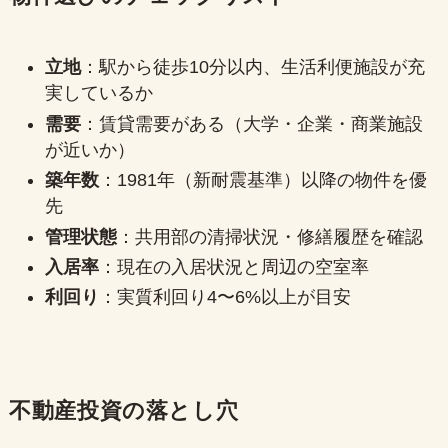
立地
：駅から徒歩10分以内、生活利便施設が充
実しているか
需要
：賃貸需要がある（大学・企業・商業施設
が近いか）
築年数
：1981年（新耐震基準）以降の物件を優
先
管理状態
：共用部の清掃状況・修繕履歴を確認
入居率
：現在の入居状況と周辺の空室率
利回り
：実質利回り4〜6%以上が目安
不動産投資の落とし穴