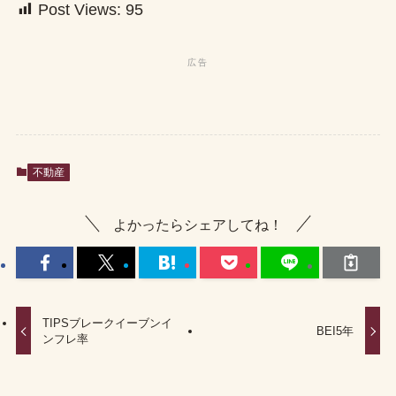
Post Views:
95
不動産
よかったらシェアしてね！
TIPSブレークイーブンイ
BEI5年
ンフレ率