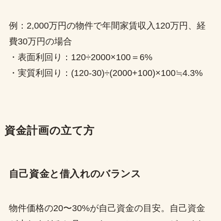
例：2,000万円の物件で年間家賃収入120万円、経
費30万円の場合
・表面利回り：120÷2000×100＝6%
・実質利回り：(120-30)÷(2000+100)×100≒4.3%
資金計画の立て方
自己資金と借入れのバランス
物件価格の20〜30%が自己資金の目安。自己資金