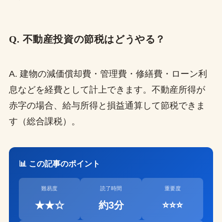
Q. 不動産投資の節税はどうやる？
A. 建物の減価償却費・管理費・修繕費・ローン利
息などを経費として計上できます。不動産所得が
赤字の場合、給与所得と損益通算して節税できま
す（総合課税）。
📊 この記事のポイント
難易度
読了時間
重要度
★★☆
約3分
⭐⭐⭐