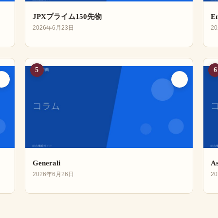
JPXプライム150先物
En
2026年6月23日
2
5
6
Generali
As
2026年6月26日
2