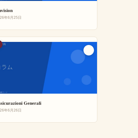
vision
026年6月25日
sicurazioni Generali
026年6月26日