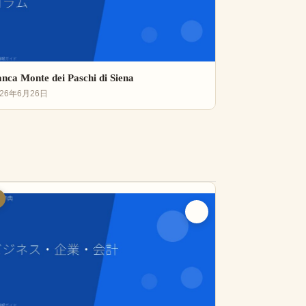
nca Monte dei Paschi di Siena
026年6月26日