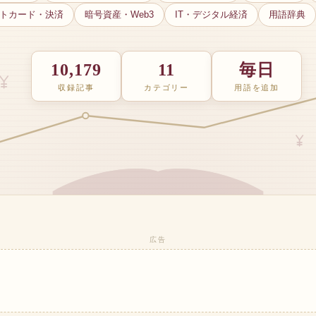
トカード・決済
暗号資産・Web3
IT・デジタル経済
用語辞典
10,179
11
毎日
収録記事
カテゴリー
用語を追加
広告