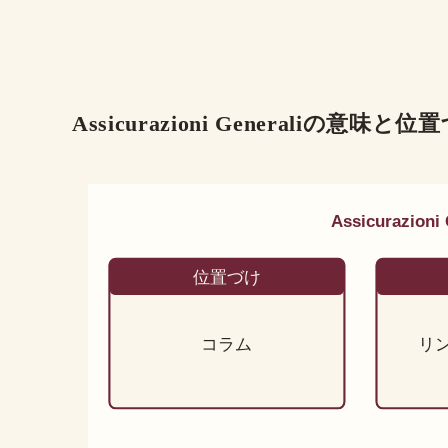
Assicurazioni Generaliの意味と位
Assicurazio
位置づけ
コラム
リ