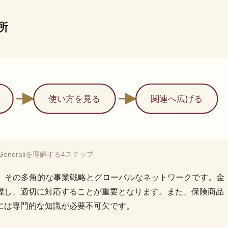
勘所
使い方を見る
関連へ広げる
oni Generaliを理解する4ステップ
上で大切なのは、その多角的な事業戦略とグローバルなネットワークです。金
握し、適切に対応することが重要となります。また、保険商品
には専門的な知識が必要不可欠です。