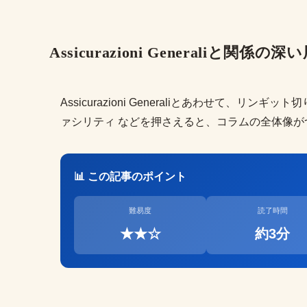
Assicurazioni Generaliと関係の深
Assicurazioni Generaliとあわせて、リンギット
ァシリティ などを押さえると、コラムの全体像が
📊 この記事のポイント
難易度
読了時間
★★☆
約3分