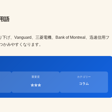
い用語
切り下げ、Vanguard、三菱電機、Bank of Montreal、迅速信用フ
つかみやすくなります。
重要度
カテゴリー
コラム
⭐⭐⭐