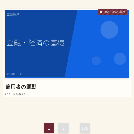
金融・経済の基礎
雇用者の通勤
2026年6月25日
1
2
...
196