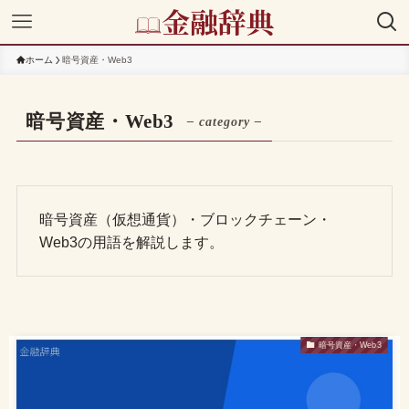
ホーム
暗号資産・Web3
暗号資産・Web3
– category –
暗号資産（仮想通貨）・ブロックチェーン・
Web3の用語を解説します。
暗号資産・Web3