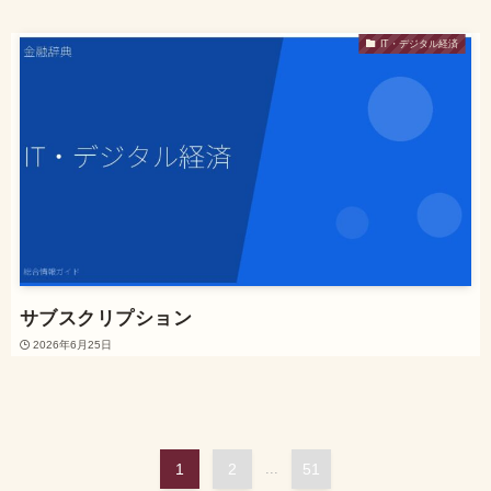
IT・デジタル経済
サブスクリプション
2026年6月25日
1
2
...
51