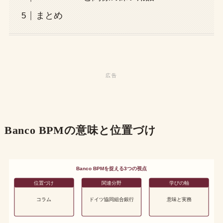
まとめ
Banco BPMの意味と位置づけ
Banco BPMを捉える3つの視点
位置づけ
関連分野
学びの軸
コラム
ドイツ協同組合銀行
意味と実務