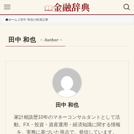
ホーム
田中 和也の執筆記事
田中 和也
– Author –
田中 和也
家計相談歴10年のマネーコンサルタントとして活
動。FX・投資・資産運用・経済知識に関する情報
を、実務に基づいた視点で、発信しています。