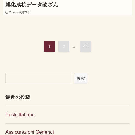
旭化成杭データ改ざん
2026年6月26日
1
2
...
44
検索
最近の投稿
Poste Italiane
Assicurazioni Generali