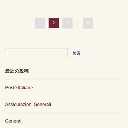
1
2
3
...
53
検索
最近の投稿
Poste Italiane
Assicurazioni Generali
Generali