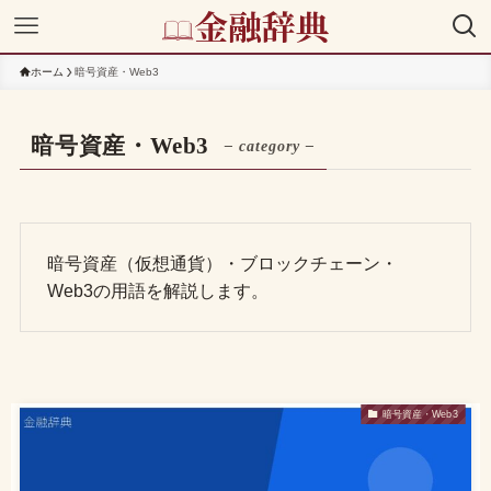
ホーム
暗号資産・Web3
暗号資産・Web3
– category –
暗号資産（仮想通貨）・ブロックチェーン・
Web3の用語を解説します。
暗号資産・Web3