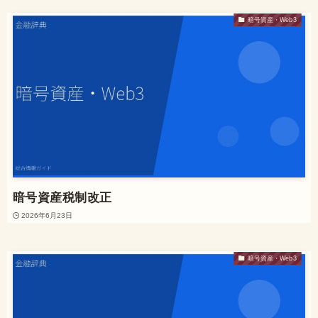
暗号資産・Web3
暗号資産税制改正
2026年6月23日
暗号資産・Web3