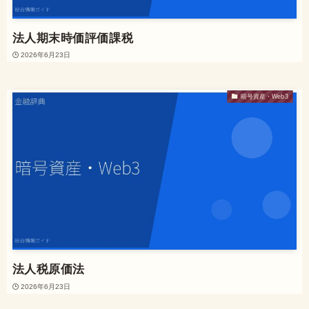
法人期末時価評価課税
2026年6月23日
暗号資産・Web3
法人税原価法
2026年6月23日