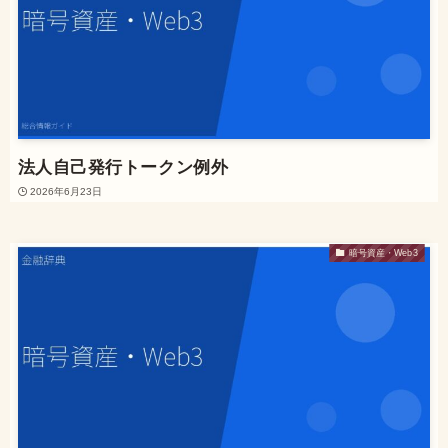
法人自己発行トークン例外
2026年6月23日
暗号資産・Web3