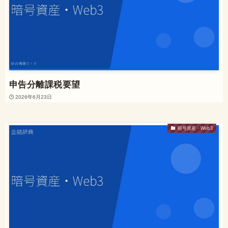
申告分離課税要望
2026年6月23日
暗号資産・Web3