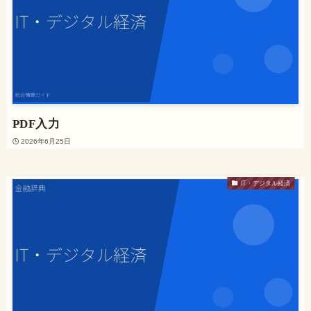
PDF入力
2026年6月25日
IT・デジタル経済