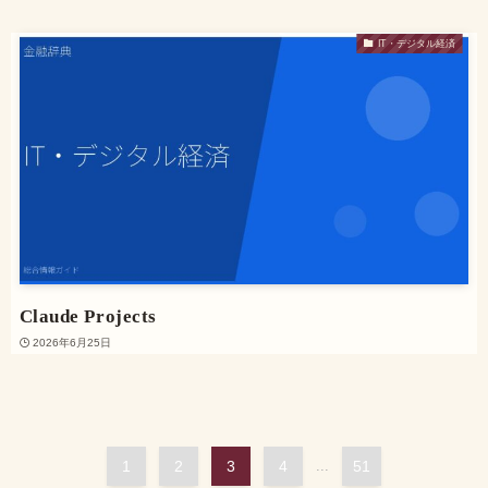
IT・デジタル経済
Claude Projects
2026年6月25日
1
2
3
4
...
51