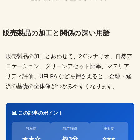
販売製品の加工と関係の深い用語
販売製品の加工とあわせて、2℃シナリオ、自然ア
ロケーション、グリーンアセット比率、マテリア
リティ評価、UFLPA などを押さえると、金融・経
済の基礎の全体像がつかみやすくなります。
📊 この記事のポイント
難易度
読了時間
重要度
★★☆
約3分
⭐⭐⭐