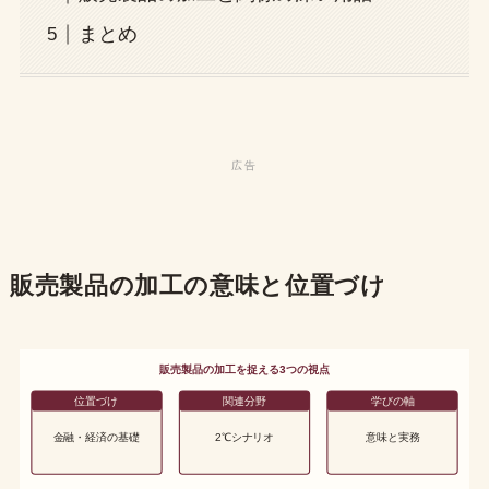
まとめ
販売製品の加工の意味と位置づけ
販売製品の加工を捉える3つの視点
位置づけ
関連分野
学びの軸
金融・経済の基礎
2℃シナリオ
意味と実務