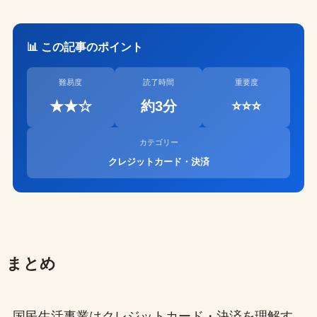
📊 この記事のポイント
難易度
読了時間
重要度
★★☆
約3分
⭐⭐⭐
カテゴリー
クレジットカード・決済
まとめ
国民生活事業はクレジットカード・決済を理解す