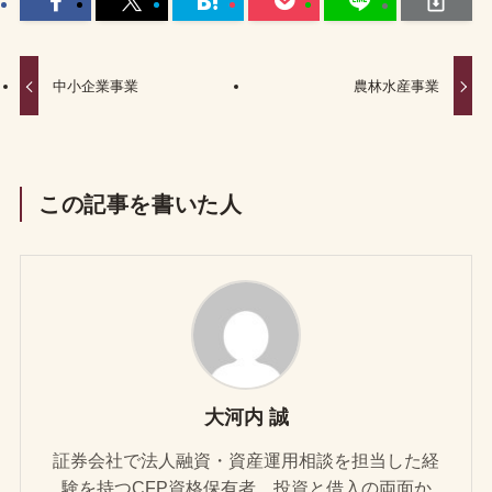
中小企業事業
農林水産事業
この記事を書いた人
大河内 誠
証券会社で法人融資・資産運用相談を担当した経
験を持つCFP資格保有者。投資と借入の両面か