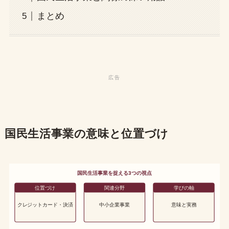
まとめ
国民生活事業の意味と位置づけ
国民生活事業を捉える3つの視点
位置づけ
関連分野
学びの軸
クレジットカード・決済
中小企業事業
意味と実務