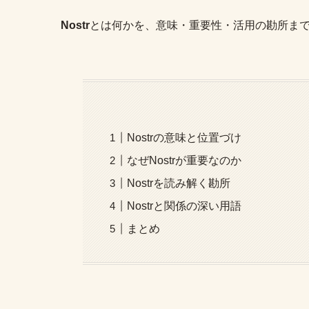
Nostr
とは何かを、意味・重要性・活用の勘所ま
Nostrの意味と位置づけ
なぜNostrが重要なのか
Nostrを読み解く勘所
Nostrと関係の深い用語
まとめ