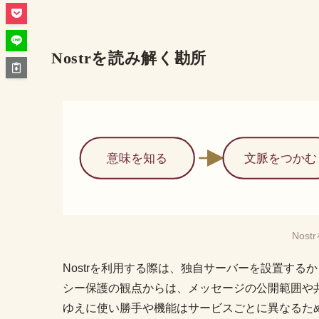
Nostrを読み解く勘所
意味を知る
文脈をつかむ
Nos
Nostrを利用する際は、独自サーバーを設置す
シー保護の観点からは、メッセージの公開範囲や
ゆえに使い勝手や機能はサービスごとに異なるた