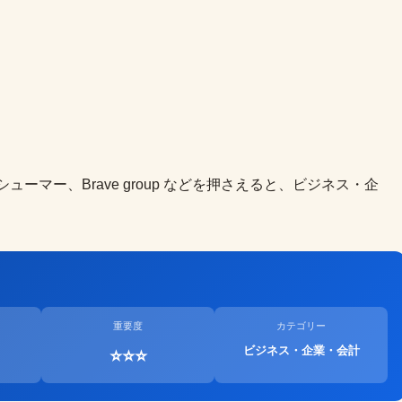
ロシューマー、Brave group などを押さえると、ビジネス・企
重要度
カテゴリー
ビジネス・企業・会計
⭐⭐⭐