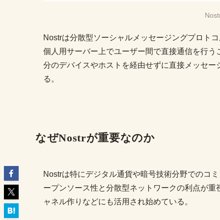
No
Nostrは分散型ソーシャルメッセージングプロ
個人用サーバー上でユーザー間で直接通信を行う
分のデバイスやホストを経由せずに直接メッセー
る。
なぜNostrが重要なのか
Nostrは特にデジタル通貨や暗号技術分野での
ープンソース性と分散型ネットワークの利点が重
ャネル作りなどにも活用され始めている。