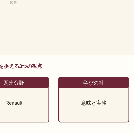
trを捉える3つの視点
関連分野
学びの軸
Renault
意味と実務