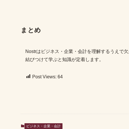
まとめ
Nostrはビジネス・企業・会計を理解するうえ
結びつけて学ぶと知識が定着します。
Post Views:
64
ビジネス・企業・会計