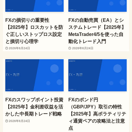
FXの損切りの重要性
FXの自動売買（EA）とシ
【2025年】ロスカットを防
ステムトレード【2025年】
ぐ正しいストップロス設定
MetaTrader4/5を使った自
と損切り心理学
動化トレード入門
2026年6月24日
2026年6月24日
FXのスワップポイント投資
FXのポンド円
【2025年】金利差収益を活
（GBP/JPY）取引の特性
かした中長期トレード戦略
【2025年】高ボラティリテ
ィ通貨ペアの攻略法と注意
2026年6月24日
点