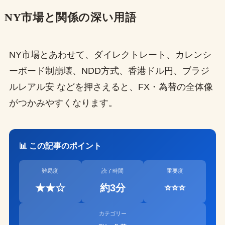
NY市場と関係の深い用語
NY市場とあわせて、ダイレクトレート、カレンシ
ーボード制崩壊、NDD方式、香港ドル円、ブラジ
ルレアル安 などを押さえると、FX・為替の全体像
がつかみやすくなります。
📊 この記事のポイント
難易度
読了時間
重要度
★★☆
約3分
⭐⭐⭐
カテゴリー