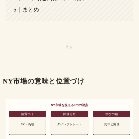
まとめ
NY市場の意味と位置づけ
NY市場を捉える3つの視点
位置づけ
関連分野
学びの軸
FX・為替
ダイレクトレート
意味と実務