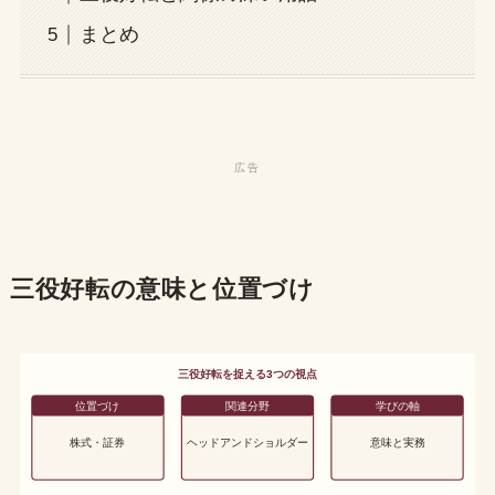
まとめ
三役好転の意味と位置づけ
三役好転を捉える3つの視点
位置づけ
関連分野
学びの軸
株式・証券
ヘッドアンドショルダー
意味と実務