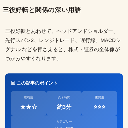
三役好転と関係の深い用語
三役好転とあわせて、ヘッドアンドショルダー、
先行スパン2、レンジトレード、遅行線、MACDシ
グナル などを押さえると、株式・証券の全体像が
つかみやすくなります。
📊 この記事のポイント
難易度
読了時間
重要度
★★☆
約3分
⭐⭐⭐
カテゴリー