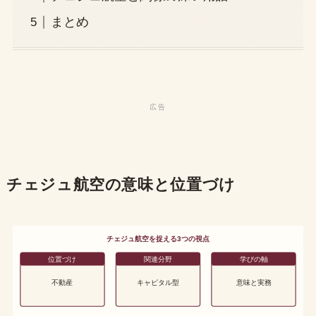
まとめ
チェジュ航空の意味と位置づけ
チェジュ航空を捉える3つの視点
位置づけ
関連分野
学びの軸
不動産
キャピタル型
意味と実務