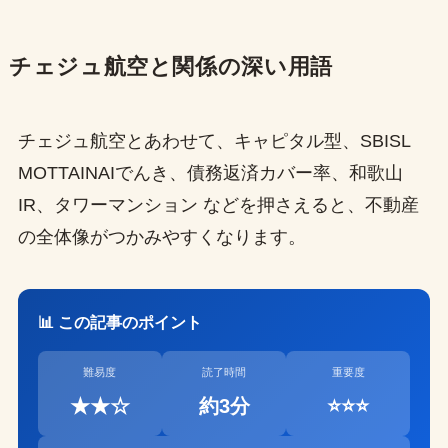
チェジュ航空と関係の深い用語
チェジュ航空とあわせて、キャピタル型、SBISL
MOTTAINAIでんき、債務返済カバー率、和歌山
IR、タワーマンション などを押さえると、不動産
の全体像がつかみやすくなります。
📊 この記事のポイント
難易度
読了時間
重要度
★★☆
約3分
⭐⭐⭐