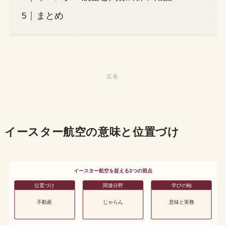
まとめ
イースター航空の意味と位置づけ
イースター航空を捉える3つの視点
位置づけ
関連分野
学びの軸
不動産
じゃらん
意味と実務