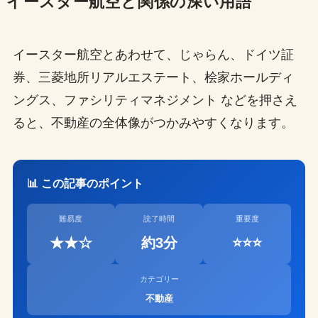
イースター航空と関係の深い用語
イースター航空とあわせて、じゃらん、ドイツ証
券、三菱地所リアルエステート、桧家ホールディ
ングス、ファシリティマネジメント などを押さえ
ると、不動産の全体像がつかみやすくなります。
📊 この記事のポイント
難易度
読了時間
重要度
★★☆
約3分
⭐⭐⭐
カテゴリー
不動産